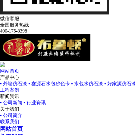
微信客服
全国服务热线
400-175-8398
网站首页
产品中心
▪ 外墙仿石漆
▪ 鑫源石水包砂色卡
▪ 水包水仿石漆
▪ 好家源仿石
工程案例
新闻资讯
▪ 公司新闻
▪ 行业资讯
关于我们
▪ 公司简介
联系我们
网站首页