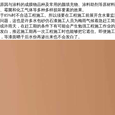
原因与涂料的成膜物品种及常用的颜填充物、涂料助剂等原材料
、霉菌和化工气体等多种多样损坏要素的效果。
85%时不合适工程施工。所以须要在工程施工前展开含水量监
问题，这也是许多水包砂仿石漆施工人员为梅雨气候着急赶工简
许雨天，在赶工期的条件下有可能会产生勉强工程施工作业的
发白，推迟施工期再一次工程施工时也能够把它遮住。即便施工
，等漆面晒干后水份再渗出来也不会发白了。