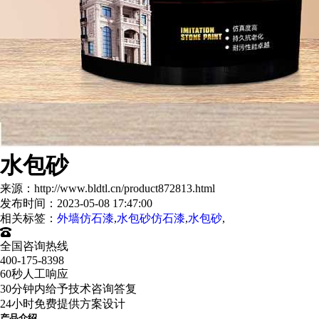
水包砂
来源：http://www.bldtl.cn/product872813.html
发布时间：2023-05-08 17:47:00
相关标签：
外墙仿石漆
,
水包砂仿石漆
,
水包砂
,
全国咨询热线
400-175-8398
60秒人工响应
30分钟内给予技术咨询答复
24小时免费提供方案设计
产品介绍