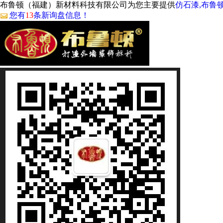
布鲁顿（福建）新材料科技有限公司为您主要提供
仿石漆,布鲁
您有
13
条新询盘信息！