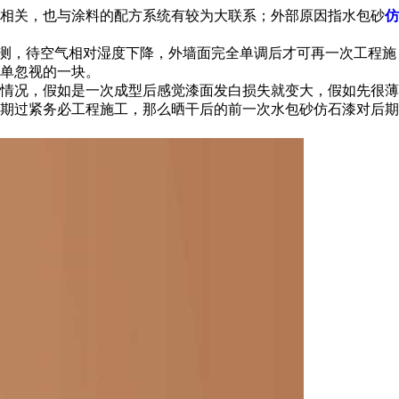
相关，也与涂料的配方系统有较为大联系；外部原因指水包砂
仿
测，待空气相对湿度下降，外墙面完全单调后才可再一次工程施
单忽视的一块。
情况，假如是一次成型后感觉漆面发白损失就变大，假如先很薄
期过紧务必工程施工，那么晒干后的前一次水包砂仿石漆对后期