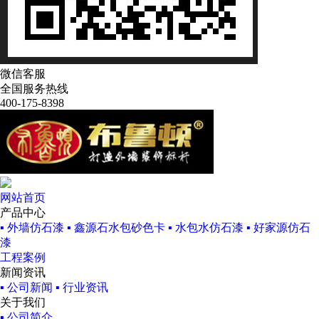
微信客服
全国服务热线
400-175-8398
网站首页
产品中心
▪ 外墙仿石漆
▪ 鑫源石水包砂色卡
▪ 水包水仿石漆
▪ 好家源仿石
漆
工程案例
新闻资讯
▪ 公司新闻
▪ 行业资讯
关于我们
▪ 公司简介