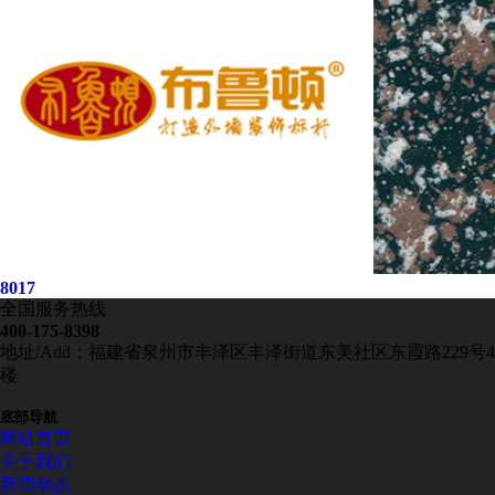
8017
全国服务热线
400-175-8398
地址/Add：福建省泉州市丰泽区丰泽街道东美社区东霞路229号4
楼
底部导航
网站首页
关于我们
新闻动态