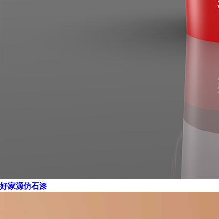
好家源仿石漆