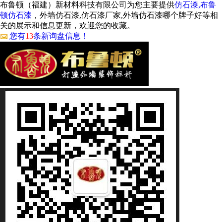
布鲁顿（福建）新材料科技有限公司为您主要提供
仿石漆,布鲁
顿仿石漆
，外墙仿石漆,仿石漆厂家,外墙仿石漆哪个牌子好等相
关的展示和信息更新，欢迎您的收藏。
您有
13
条新询盘信息！