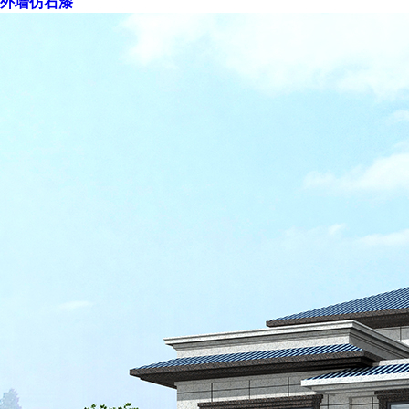
外墙仿石漆